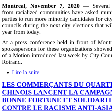
Montreal, November 7, 2020
— Several 
from racialized communities have asked munic
parties to run more minority candidates for ci
councils during the next city elections that wi
year from today.
At a press conference held in front of Montr
spokespersons for these organizations showed
of a Motion introduced last week by City Cou
Rotrand.
Lire la suite
LES COMMERÇANTS DU QUART
CHINOIS LANCENT LA CAMPAG
BONNE FORTUNE ET SOLIDARIT
CONTRE LE RACISME ANTI-ASI