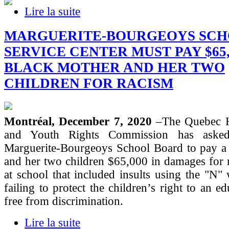
Lire la suite
MARGUERITE-BOURGEOYS SC
SERVICE CENTER MUST PAY $65,
BLACK MOTHER AND HER TWO
CHILDREN FOR RACISM
Montréal, December 7, 2020
–The Quebec 
and Youth Rights Commission has asked
Marguerite-Bourgeoys School Board to pay a
and her two children $65,000 in damages for r
at school that included insults using the "N"
failing to protect the children’s right to an ed
free from discrimination.
Lire la suite