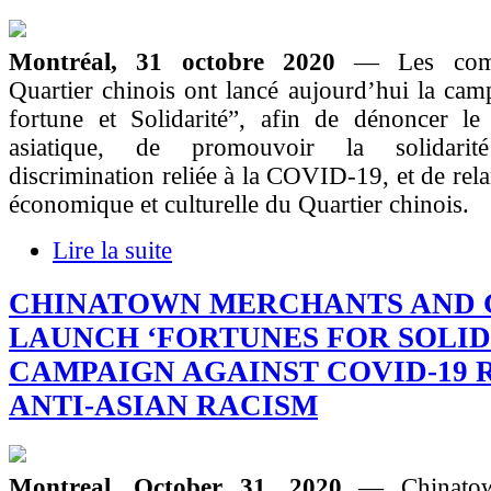
Montréal, 31 octobre 2020
— Les com
Quartier chinois ont lancé aujourd’hui la ca
fortune et Solidarité”, afin de dénoncer le 
asiatique, de promouvoir la solidarit
discrimination reliée à la COVID-19, et de relan
économique et culturelle du Quartier chinois.
Lire la suite
CHINATOWN MERCHANTS AND 
LAUNCH ‘FORTUNES FOR SOLID
CAMPAIGN AGAINST COVID-19 
ANTI-ASIAN RACISM
Montreal, October 31, 2020
— Chinatow