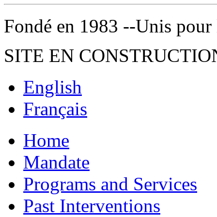
Fondé en 1983 --Unis pour la 
SITE EN CONSTRUCTIO
English
Français
Home
Mandate
Programs and Services
Past Interventions