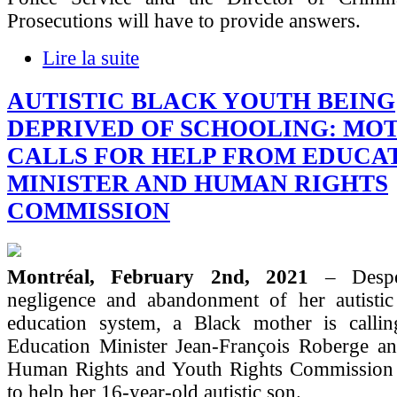
Prosecutions will have to provide answers.
Lire la suite
AUTISTIC BLACK YOUTH BEING
DEPRIVED OF SCHOOLING: MO
CALLS FOR HELP FROM EDUCA
MINISTER AND HUMAN RIGHTS
COMMISSION
Montréal, February 2nd, 2021
– Desp
negligence and abandonment of her autistic
education system, a Black mother is call
Education Minister Jean-François Roberge a
Human Rights and Youth Rights Commission t
to help her 16-year-old autistic son.