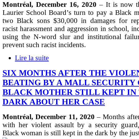
Montréal, December 16, 2020
– It is now t
Laurier School Board’s turn to pay a Black m
two Black sons $30,000 in damages for rep
racist harassment and aggression in school, inc
using the N-word slur and institutional fail
prevent such racist incidents.
Lire la suite
SIX MONTHS AFTER THE VIOLE
BEATING BY A MALL SECURITY
BLACK MOTHER STILL KEPT IN
DARK ABOUT HER CASE
Montréal, December 11, 2020
– Months after
with her violent assault by a security guard
Black woman is still kept in the dark by the jus