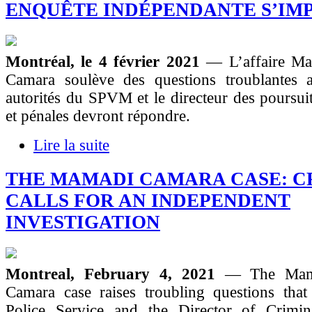
ENQUÊTE INDÉPENDANTE S’IM
Montréal, le 4 février 2021
— L’affaire Ma
Camara soulève des questions troublantes a
autorités du SPVM et le directeur des poursuit
et pénales devront répondre.
Lire la suite
THE MAMADI CAMARA CASE: 
CALLS FOR AN INDEPENDENT
INVESTIGATION
Montreal, February 4, 2021
— The Mama
Camara case raises troubling questions that
Police Service and the Director of Crimi