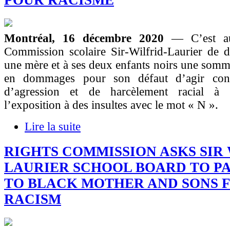
POUR RACISME
Montréal, 16 décembre 2020
— C’est a
Commission scolaire Sir-Wilfrid-Laurier de d
une mère et à ses deux enfants noirs une som
en dommages pour son défaut d’agir cont
d’agression et de harcèlement racial à l
l’exposition à des insultes avec le mot « N ».
Lire la suite
RIGHTS COMMISSION ASKS SIR
LAURIER SCHOOL BOARD TO PAY
TO BLACK MOTHER AND SONS 
RACISM