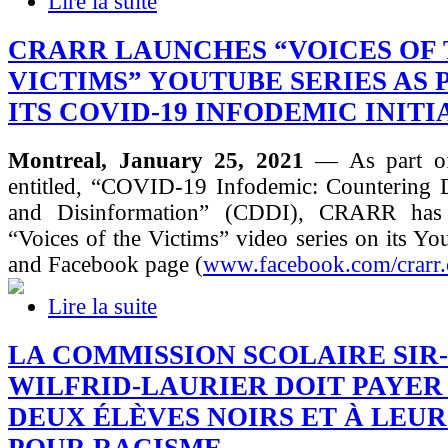
Lire la suite
CRARR LAUNCHES “VOICES OF
VICTIMS” YOUTUBE SERIES AS 
ITS COVID-19 INFODEMIC INITI
Montreal, January 25, 2021
— As part of 
entitled, “COVID-19 Infodemic: Countering D
and Disinformation” (CDDI), CRARR has 
“Voices of the Victims” video series on its Y
and Facebook page (
www.facebook.com/crarr.
Lire la suite
LA COMMISSION SCOLAIRE SIR-
WILFRID-LAURIER DOIT PAYER 3
DEUX ÉLÈVES NOIRS ET À LEU