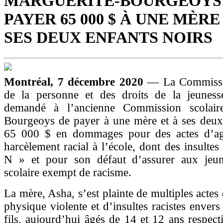
MARGUERITE-BOURGEOYS
PAYER 65 000 $ À UNE MÈRE
SES DEUX ENFANTS NOIRS
Montréal, 7 décembre 2020
— La Commissio
de la personne et des droits de la jeune
demandé à l’ancienne Commission scolaire
Bourgeoys de payer à une mère et à ses deux 
65 000 $ en dommages pour des actes d’ag
harcèlement racial à l’école, dont des insultes
N » et pour son défaut d’assurer aux jeu
scolaire exempt de racisme.
La mère, Asha, s’est plainte de multiples actes
physique violente et d’insultes racistes envers 
fils, aujourd’hui âgés de 14 et 12 ans respect