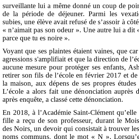
surveillante lui a même donné un coup de poi
de la période de déjeuner. Parmi les vexati
subies, une élève avait refusé de s’assoir à côté 
« n’aimait pas son odeur ». Une autre lui a dit 
parce que tu es noire ».
Voyant que ses plaintes étaient vaines, que car
agressions s'amplifiait et que la direction de l’é
aucune mesure pour protéger ses enfants, Ash
retirer son fils de l’école en février 2017 et de 
la maison, aux dépens de ses propres études u
L’école a alors fait une dénonciation auprès 
après enquête, a classé cette dénonciation.
En 2018, à l’Académie Saint-Clément qu’elle f
fille a reçu de son professeur, durant le Mois
des Noirs, un devoir qui consistait à trouver le
noms communs, dont le mot « N ». Lorsqu’e