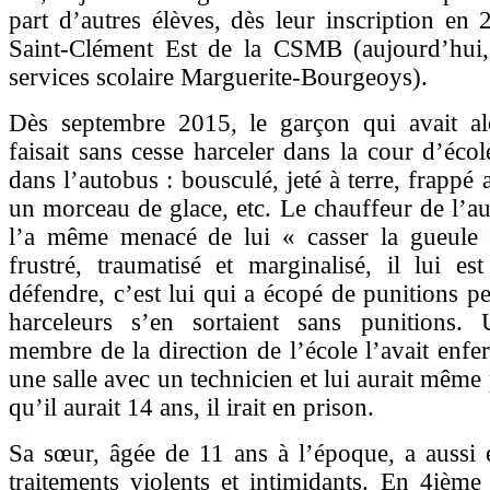
part d’autres élèves, dès leur inscription en 
Saint-Clément Est de la CSMB (aujourd’hui,
services scolaire Marguerite-Bourgeoys).
Dès septembre 2015, le garçon qui avait al
faisait sans cesse harceler dans la cour d’écol
dans l’autobus : bousculé, jeté à terre, frappé
un morceau de glace, etc. Le chauffeur de l’au
l’a même menacé de lui « casser la gueule 
frustré, traumatisé et marginalisé, il lui es
défendre, c’est lui qui a écopé de punitions p
harceleurs s’en sortaient sans punitions.
membre de la direction de l’école l’avait enfe
une salle avec un technicien et lui aurait même
qu’il aurait 14 ans, il irait en prison.
Sa sœur, âgée de 11 ans à l’époque, a aussi 
traitements violents et intimidants. En 4ième