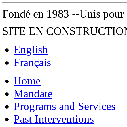
Fondé en 1983 --Unis pour la 
SITE EN CONSTRUCTIO
English
Français
Home
Mandate
Programs and Services
Past Interventions