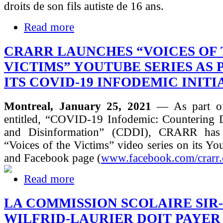
droits de son fils autiste de 16 ans.
Read more
CRARR LAUNCHES “VOICES OF
VICTIMS” YOUTUBE SERIES AS 
ITS COVID-19 INFODEMIC INITI
Montreal, January 25, 2021
— As part of 
entitled, “COVID-19 Infodemic: Countering D
and Disinformation” (CDDI), CRARR has 
“Voices of the Victims” video series on its Y
and Facebook page (
www.facebook.com/crarr.
Read more
LA COMMISSION SCOLAIRE SIR-
WILFRID-LAURIER DOIT PAYER 3