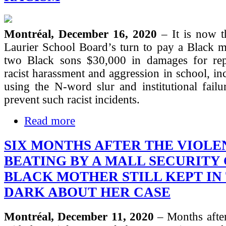
Montréal, December 16, 2020
– It is now t
Laurier School Board’s turn to pay a Black m
two Black sons $30,000 in damages for rep
racist harassment and aggression in school, inc
using the N-word slur and institutional fail
prevent such racist incidents.
Read more
SIX MONTHS AFTER THE VIOLE
BEATING BY A MALL SECURITY
BLACK MOTHER STILL KEPT IN
DARK ABOUT HER CASE
Montréal, December 11, 2020
– Months after