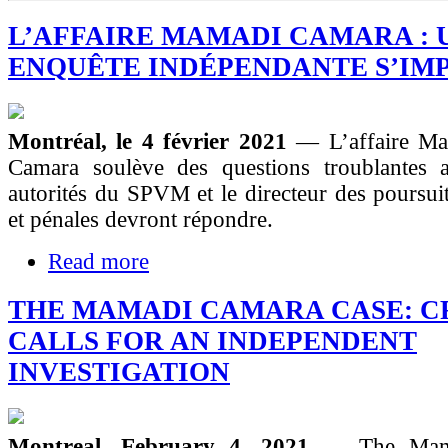
L’AFFAIRE MAMADI CAMARA : 
ENQUÊTE INDÉPENDANTE S’IM
Montréal, le 4 février 2021
— L’affaire Ma
Camara soulève des questions troublantes a
autorités du SPVM et le directeur des poursuit
et pénales devront répondre.
Read more
THE MAMADI CAMARA CASE: 
CALLS FOR AN INDEPENDENT
INVESTIGATION
Montreal, February 4, 2021
— The Mama