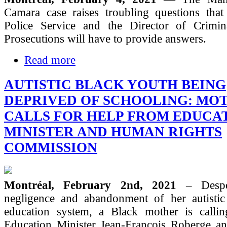
Camara case raises troubling questions that
Police Service and the Director of Crimi
Prosecutions will have to provide answers.
Read more
AUTISTIC BLACK YOUTH BEING
DEPRIVED OF SCHOOLING: MO
CALLS FOR HELP FROM EDUCA
MINISTER AND HUMAN RIGHTS
COMMISSION
Montréal, February 2nd, 2021
– Desp
negligence and abandonment of her autistic
education system, a Black mother is call
Education Minister Jean-François Roberge a