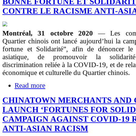
BONNE FORTUNE ET SOLIDARIT
CONTRE LE RACISME ANTI-ASI
Montréal, 31 octobre 2020
— Les com
Quartier chinois ont lancé aujourd’hui la ca
fortune et Solidarité”, afin de dénoncer le 
asiatique, de promouvoir la solidarit
discrimination reliée à la COVID-19, et de relan
économique et culturelle du Quartier chinois.
Read more
CHINATOWN MERCHANTS AND 
LAUNCH ‘FORTUNES FOR SOLID
CAMPAIGN AGAINST COVID-19 
ANTI-ASIAN RACISM