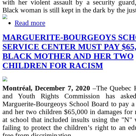
with her violent assault by a security guard
Black woman is still kept in the dark by the jus
Read more
MARGUERITE-BOURGEOYS SC
SERVICE CENTER MUST PAY $65,
BLACK MOTHER AND HER TWO
CHILDREN FOR RACISM
Montréal, December 7, 2020
–The Quebec 
and Youth Rights Commission has asked
Marguerite-Bourgeoys School Board to pay a
and her two children $65,000 in damages for r
at school that included insults using the "N"
failing to protect the children’s right to an ed
free from discrimination.