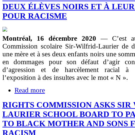
DEUX ÉLÈVES NOIRS ET À LEU
POUR RACISME
Montréal, 16 décembre 2020
— C’est a
Commission scolaire Sir-Wilfrid-Laurier de d
une mère et à ses deux enfants noirs une som
en dommages pour son défaut d’agir cont
d’agression et de harcèlement racial à l
l’exposition à des insultes avec le mot « N ».
Read more
RIGHTS COMMISSION ASKS SIR
LAURIER SCHOOL BOARD TO PAY
TO BLACK MOTHER AND SONS 
RACISM