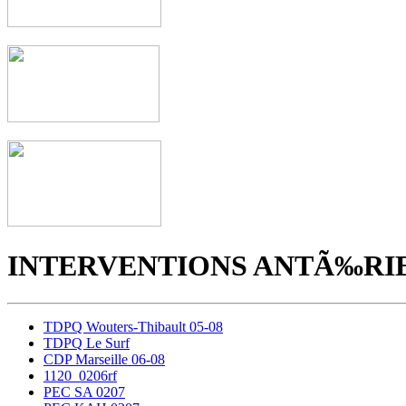
INTERVENTIONS ANTÃ‰RI
TDPQ Wouters-Thibault 05-08
TDPQ Le Surf
CDP Marseille 06-08
1120_0206rf
PEC SA 0207