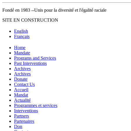
Fondé en 1983 --Unis pour la diversité et l'égalité raciale
SITE EN CONSTRUCTION
English
Français
Home
Mandate
Programs and Services
Past Interventions
Archives
Archives
Donate
Contact Us
Accueil
Mandat
Actualité
Programmes et services
Interventions
Partners
Partenaires
Don