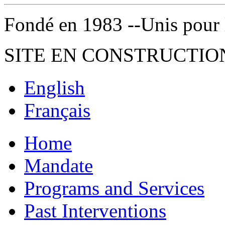
Fondé en 1983 --Unis pour la 
SITE EN CONSTRUCTIO
English
Français
Home
Mandate
Programs and Services
Past Interventions