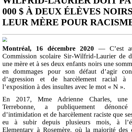
WILFRID-LAURIER DOIT PA
000 $ À DEUX ÉLÈVES NOIRS
LEUR MÈRE POUR RACISM
Montréal, 16 décembre 2020
— C’est a
Commission scolaire Sir-Wilfrid-Laurier de d
une mère et à ses deux enfants noirs une som
en dommages pour son défaut d’agir cont
d’agression et de harcèlement racial à l
l’exposition à des insultes avec le mot « N ».
En 2017, Mme Adrienne Charles, une r
Terrebonne, a publiquement dénoncé
d’intimidation et de harcèlement raciste que se
eu à subir depuis plusieurs mois, à l’
Elementary à Rosemère, où la majorité des é