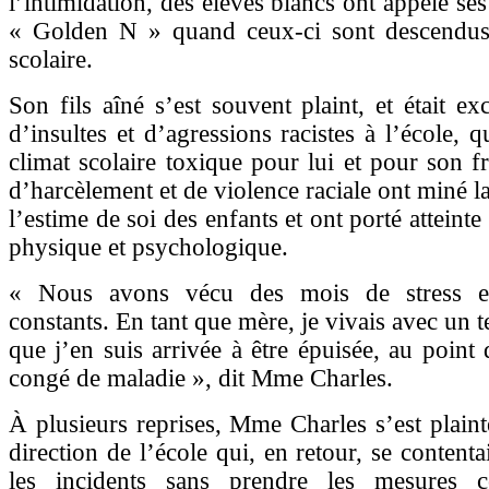
l’intimidation, des élèves blancs ont appelé ses
« Golden N » quand ceux-ci sont descendus
scolaire.
Son fils aîné s’est souvent plaint, et était ex
d’insultes et d’agressions racistes à l’école, 
climat scolaire toxique pour lui et pour son fr
d’harcèlement et de violence raciale ont miné l
l’estime de soi des enfants et ont porté atteinte 
physique et psychologique.
« Nous avons vécu des mois de stress et 
constants. En tant que mère, je vivais avec un 
que j’en suis arrivée à être épuisée, au point
congé de maladie », dit Mme Charles.
À plusieurs reprises, Mme Charles s’est plaint
direction de l’école qui, en retour, se contenta
les incidents sans prendre les mesures co