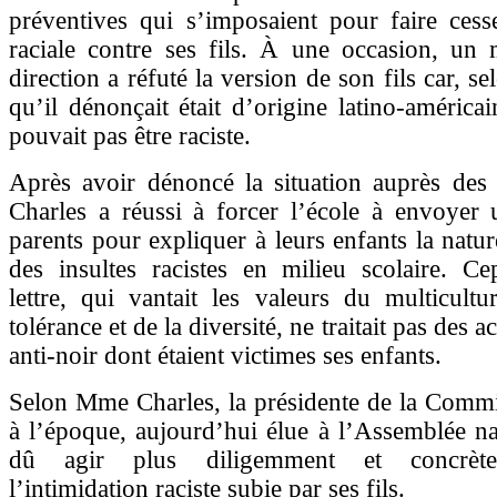
préventives qui s’imposaient pour faire cess
raciale contre ses fils. À une occasion, un
direction a réfuté la version de son fils car, sel
qu’il dénonçait était d’origine latino-américa
pouvait pas être raciste.
Après avoir dénoncé la situation auprès de
Charles a réussi à forcer l’école à envoyer 
parents pour expliquer à leurs enfants la natur
des insultes racistes en milieu scolaire. Ce
lettre, qui vantait les valeurs du multicultu
tolérance et de la diversité, ne traitait pas des 
anti-noir dont étaient victimes ses enfants.
Selon Mme Charles, la présidente de la Commi
à l’époque, aujourd’hui élue à l’Assemblée nat
dû agir plus diligemment et concrète
l’intimidation raciste subie par ses fils.