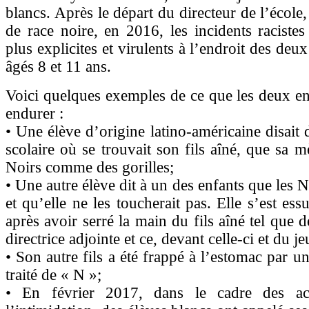
blancs. Après le départ du directeur de l’école
de race noire, en 2016, les incidents raciste
plus explicites et virulents à l’endroit des deux
âgés 8 et 11 ans.
Voici quelques exemples de ce que les deux en
endurer :
• Une élève d’origine latino-américaine disait 
scolaire où se trouvait son fils aîné, que sa m
Noirs comme des gorilles;
• Une autre élève dit à un des enfants que les N
et qu’elle ne les toucherait pas. Elle s’est es
après avoir serré la main du fils aîné tel que 
directrice adjointe et ce, devant celle-ci et du je
• Son autre fils a été frappé à l’estomac par un
traité de « N »;
• En février 2017, dans le cadre des act