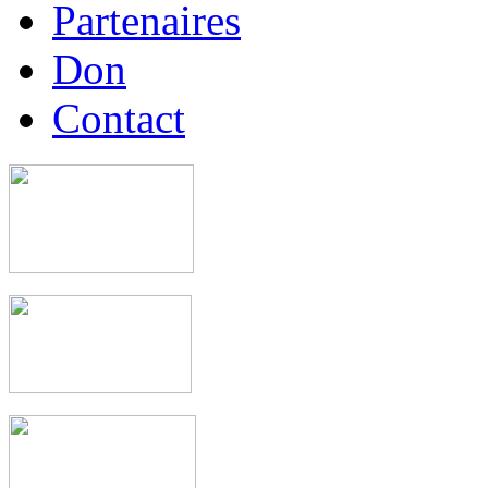
Partenaires
Don
Contact