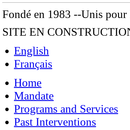
Fondé en 1983 --Unis pour la 
SITE EN CONSTRUCTIO
English
Français
Home
Mandate
Programs and Services
Past Interventions