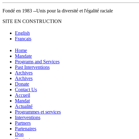
Fondé en 1983 --Unis pour la diversité et l'égalité raciale
SITE EN CONSTRUCTION
English
Français
Home
Mandate
Programs and Services
Past Interventions
Archives
Archives
Donate
Contact Us
Accueil
Mandat
Actualité
Programmes et services
Interventions
Partners
Partenaires
Don