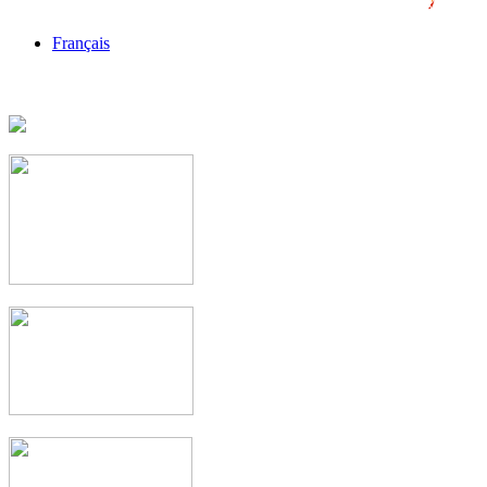
Français