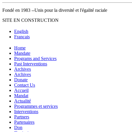
Fondé en 1983 --Unis pour la diversité et l'égalité raciale
SITE EN CONSTRUCTION
English
Français
Home
Mandate
Programs and Services
Past Interventions
Archives
Archives
Donate
Contact Us
Accueil
Mandat
Actualité
Programmes et services
Interventions
Partners
Partenaires
Don