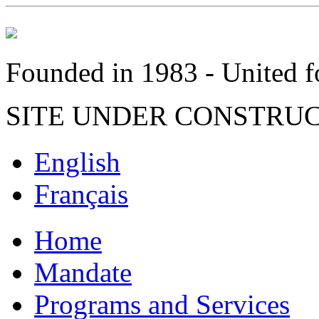
Founded in 1983 - United fo
SITE UNDER CONSTRU
English
Français
Home
Mandate
Programs and Services