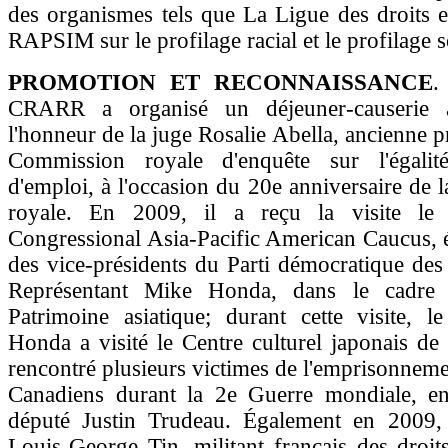
des organismes tels que La Ligue des droits et 
RAPSIM sur le profilage racial et le profilage s
PROMOTION ET RECONNAISSANCE
.
CRARR a organisé un déjeuner-causerie
l'honneur de la juge Rosalie Abella, ancienne p
Commission royale d'enquête sur l'égalit
d'emploi, à l'occasion du 20e anniversaire de
royale. En 2009, il a reçu la visite le 
Congressional Asia-Pacific American Caucus, 
des vice-présidents du Parti démocratique des 
Représentant Mike Honda, dans le cadr
Patrimoine asiatique; durant cette visite, l
Honda a visité le Centre culturel japonais de 
rencontré plusieurs victimes de l'emprisonnem
Canadiens durant la 2e Guerre mondiale, e
député Justin Trudeau. Également en 2009,
Louis-George Tin, militant français des droit