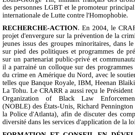
des personnes LGBT et le promoteur principal
internationale de Lutte contre l'Homophobie.
RECHERCHE-ACTION
. En 2004, le CRA
projet d'envergure sur la prévention de la crim
jeunes issus des groupes minoritaires, dans le
sur pied des politiques et programmes de pré
sur un partenariat public-privé et communaut
il a parrainé un colloque sur des programmes
du crime en Amérique du Nord, avec le soutien
telles que Banque Royale, IBM, Heenan Blaiki
La Tohu. Le CRARR a aussi reçu le Président 
Organization of Black Law Enforcement
(NOBLE) des États-Unis, Richard Pennington (
la Police d'Atlanta), afin de discuter des comp
diversité dans les services d'application de la lo
FORMATION ET CONSEIL EN DÉVE