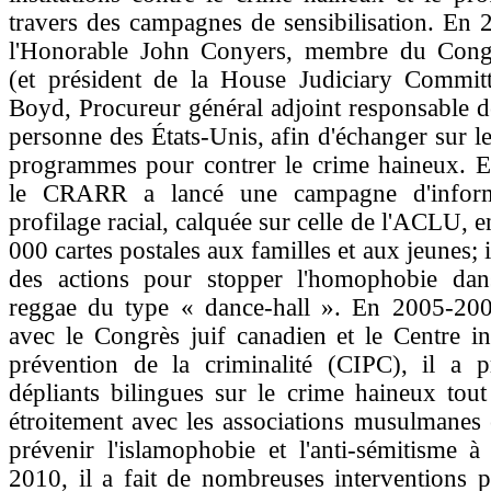
travers des campagnes de sensibilisation. En 2
l'Honorable John Conyers, membre du Cong
(et président de la House Judiciary Committ
Boyd, Procureur général adjoint responsable de
personne des États-Unis, afin d'échanger sur le
programmes pour contrer le crime haineux. 
le CRARR a lancé une campagne d'inform
profilage racial, calquée sur celle de l'ACLU, e
000 cartes postales aux familles et aux jeunes; 
des actions pour stopper l'homophobie da
reggae du type « dance-hall ». En 2005-200
avec le Congrès juif canadien et le Centre in
prévention de la criminalité (CIPC), il a 
dépliants bilingues sur le crime haineux tout 
étroitement avec les associations musulmanes 
prévenir l'islamophobie et l'anti-sémitisme 
2010, il a fait de nombreuses interventions 