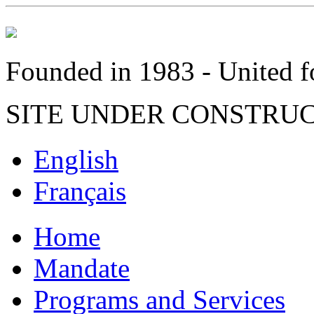
Founded in 1983 - United fo
SITE UNDER CONSTRU
English
Français
Home
Mandate
Programs and Services