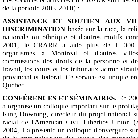
Les services et activités du CRARR sont les su
de la période 2003-2010) :
ASSISTANCE ET SOUTIEN AUX VI
DISCRIMINATION
basée sur la race, la reli
nationale ou ethnique et d'autres motifs con
2001, le CRARR a aidé plus de 1 000 p
organismes à Montréal et d'autres ville
commissions des droits de la personne et des
travail, les cours et les tribunaux administrat
provincial et fédéral. Ce service est unique e
Québec.
CONFÉRENCES ET SÉMINAIRES.
En 20
a organisé un colloque important sur le profila
King Downing, directeur du projet national su
racial de l'American Civil Liberties Union 
2004, il a présenté un colloque d'envergure sur