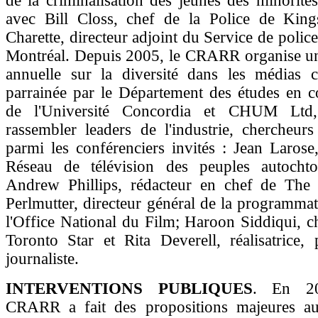
de la criminalisation des jeunes des minorités
avec Bill Closs, chef de la Police de King
Charette, directeur adjoint du Service de police
Montréal. Depuis 2005, le CRARR organise u
annuelle sur la diversité dans les médias c
parrainée par le Département des études en 
de l'Université Concordia et CHUM Ltd
rassembler leaders de l'industrie, chercheurs 
parmi les conférenciers invités : Jean Larose
Réseau de télévision des peuples autocht
Andrew Phillips, rédacteur en chef de The
Perlmutter, directeur général de la programmat
l'Office National du Film; Haroon Siddiqui, 
Toronto Star et Rita Deverell, réalisatrice, 
journaliste.
INTERVENTIONS PUBLIQUES
. En 20
CRARR a fait des propositions majeures aux