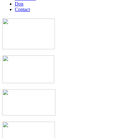
Don
Contact