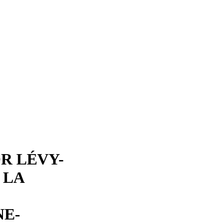
R LÉVY-
 LA
NE-