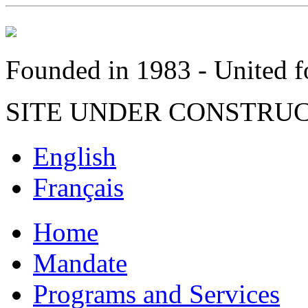
Founded in 1983 - United fo
SITE UNDER CONSTRU
English
Français
Home
Mandate
Programs and Services