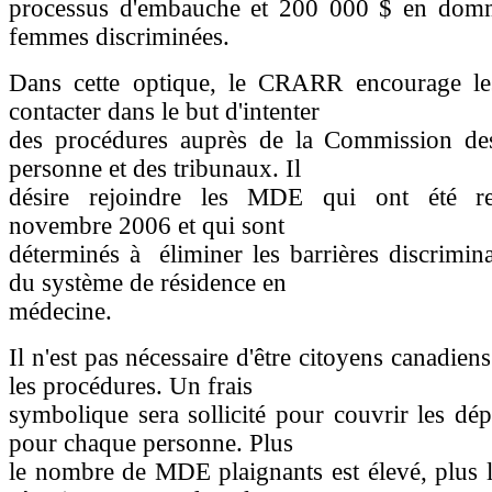
processus d'embauche et 200 000 $ en dom
femmes discriminées.
Dans cette optique, le CRARR encourage 
contacter dans le but d'intenter
des procédures auprès de la Commission des
personne et des tribunaux. Il
désire rejoindre les MDE qui ont été re
novembre 2006 et qui sont
déterminés à éliminer les barrières discrimina
du système de résidence en
médecine.
Il n'est pas nécessaire d'être citoyens canadie
les procédures. Un frais
symbolique sera sollicité pour couvrir les dé
pour chaque personne. Plus
le nombre de MDE plaignants est élevé, plus 