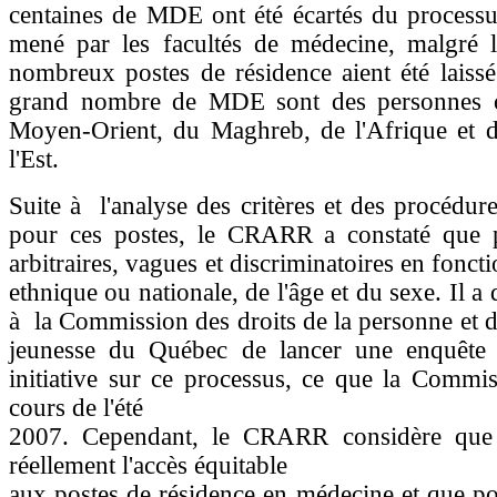
centaines de MDE ont été écartés du processu
mené par les facultés de médecine, malgré l
nombreux postes de résidence aient été laiss
grand nombre de MDE sont des personnes o
Moyen-Orient, du Maghreb, de l'Afrique et d
l'Est.
Suite à l'analyse des critères et des procédure
pour ces postes, le CRARR a constaté que p
arbitraires, vagues et discriminatoires en foncti
ethnique ou nationale, de l'âge et du sexe. Il 
à la Commission des droits de la personne et de
jeunesse du Québec de lancer une enquête
initiative sur ce processus, ce que la Commis
cours de l'été
2007. Cependant, le CRARR considère que 
réellement l'accès équitable
aux postes de résidence en médecine et que p