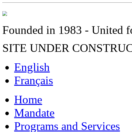
Founded in 1983 - United fo
SITE UNDER CONSTRU
English
Français
Home
Mandate
Programs and Services