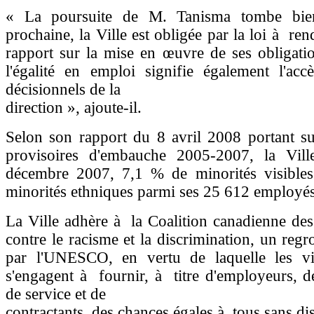
« La poursuite de M. Tanisma tombe bien
prochaine, la Ville est obligée par la loi à re
rapport sur la mise en œuvre de ses obligati
l'égalité en emploi signifie également l'acc
décisionnels de la
direction », ajoute-il.
Selon son rapport du 8 avril 2008 portant su
provisoires d'embauche 2005-2007, la Vil
décembre 2007, 7,1 % de minorités visible
minorités ethniques parmi ses 25 612 employés
La Ville adhère à la Coalition canadienne des
contre le racisme et la discrimination, un reg
par l'UNESCO, en vertu de laquelle les v
s'engagent à fournir, à titre d'employeurs, d
de service et de
contractants, des chances égales à tous sans di