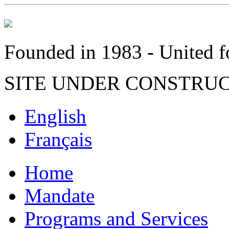
Founded in 1983 - United fo
SITE UNDER CONSTRU
English
Français
Home
Mandate
Programs and Services