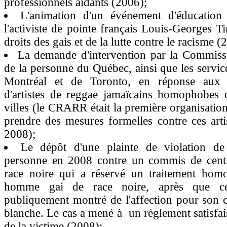
professionnels aidants (2006);
L'animation d'un événement d'éducation
l'activiste de pointe français Louis-Georges Ti
droits des gais et de la lutte contre le racisme (
La demande d'intervention par la Commissi
de la personne du Québec, ainsi que les service
Montréal et de Toronto, en réponse aux 
d'artistes de reggae jamaïcains homophobes 
villes (le CRARR était la première organisati
prendre des mesures formelles contre ces arti
2008);
Le dépôt d'une plainte de violation de
personne en 2008 contre un commis de centr
race noire qui a réservé un traitement h
homme gai de race noire, après que ce
publiquement montré de l'affection pour son 
blanche. Le cas a mené à un règlement satisfai
de la victime (2008);