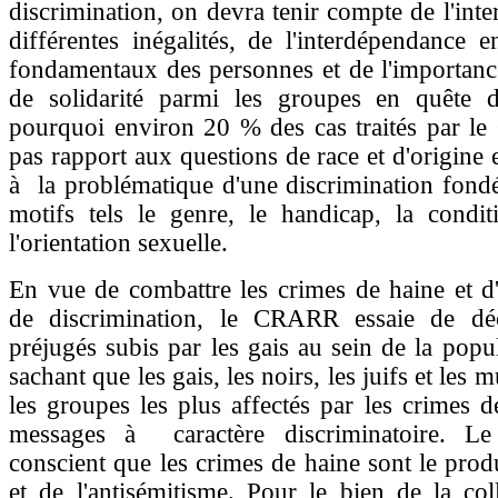
discrimination, on devra tenir compte de l'int
différentes inégalités, de l'interdépendance en
fondamentaux des personnes et de l'importanc
de solidarité parmi les groupes en quête d'é
pourquoi environ 20 % des cas traités par l
pas rapport aux questions de race et d'origine 
à la problématique d'une discrimination fondé
motifs tels le genre, le handicap, la condit
l'orientation sexuelle.
En vue de combattre les crimes de haine et d
de discrimination, le CRARR essaie de déc
préjugés subis par les gais au sein de la popul
sachant que les gais, les noirs, les juifs et les
les groupes les plus affectés par les crimes d
messages à caractère discriminatoire. 
conscient que les crimes de haine sont le prod
et de l'antisémitisme. Pour le bien de la coll