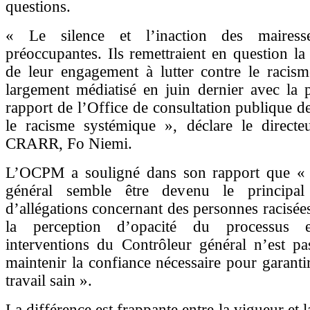
questions.
« Le silence et l’inaction des mairess
préoccupantes. Ils remettraient en question la 
de leur engagement à lutter contre le racism
largement médiatisé en juin dernier avec la 
rapport de l’Office de consultation publique d
le racisme systémique », déclare le directe
CRARR, Fo Niemi.
L’OCPM a souligné dans son rapport que « 
général semble être devenu le principal 
d’allégations concernant des personnes racisée
la perception d’opacité du processus e
interventions du Contrôleur général n’est pa
maintenir la confiance nécessaire pour garanti
travail sain ».
La différence est frappante entre la vigueur et l