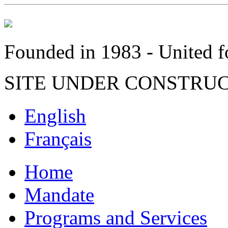
Founded in 1983 - United fo
SITE UNDER CONSTRU
English
Français
Home
Mandate
Programs and Services