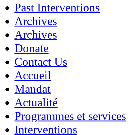
Past Interventions
Archives
Archives
Donate
Contact Us
Accueil
Mandat
Actualité
Programmes et services
Interventions