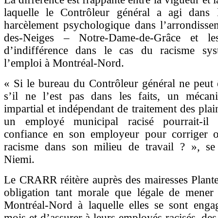
laquelle le Contrôleur général a agi dans 
harcèlement psychologique dans l’arrondisse
des-Neiges – Notre-Dame-de-Grâce et l
d’indifférence dans le cas du racisme sy
l’emploi à Montréal-Nord.
« Si le bureau du Contrôleur général ne peut 
s’il ne l’est pas dans les faits, un mécani
impartial et indépendant de traitement des pla
un employé municipal racisé pourrait-il 
confiance en son employeur pour corriger o
racisme dans son milieu de travail ? », 
Niemi.
Le CRARR réitère auprès des mairesses Plante
obligation tant morale que légale de mener 
Montréal-Nord à laquelle elles se sont enga
mois et d’assurer à leurs employés racisés, des