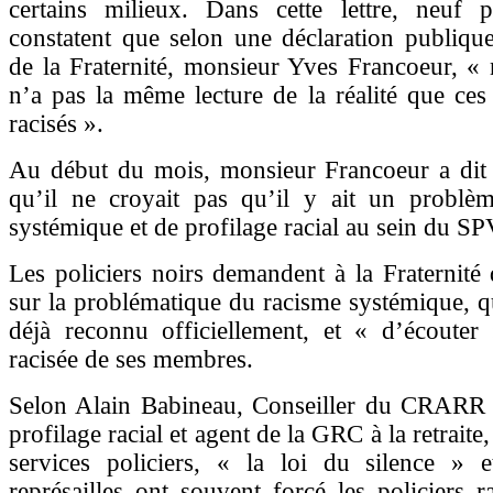
certains milieux. Dans cette lettre, neuf po
constatent que selon une déclaration publiqu
de la Fraternité, monsieur Yves Francoeur, « 
n’a pas la même lecture de la réalité que ce
racisés ».
Au début du mois, monsieur Francoeur a dit 
qu’il ne croyait pas qu’il y ait un problè
systémique et de profilage racial au sein du S
Les policiers noirs demandent à la Fraternité
sur la problématique du racisme systémique, 
déjà reconnu officiellement, et « d’écouter 
racisée de ses membres.
Selon Alain Babineau, Conseiller du CRARR 
profilage racial et agent de la GRC à la retraite
services policiers, « la loi du silence » 
représailles ont souvent forcé les policiers ra