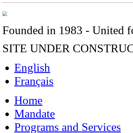
Founded in 1983 - United fo
SITE UNDER CONSTRU
English
Français
Home
Mandate
Programs and Services