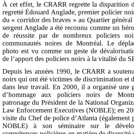
À cet effet, le CRARR regrette la disparition 
regretté Édouard Anglade, premier policier noi
du « corridor des braves » au Quartier génér
sergent Anglade a été reconnu comme un héro
de réussite par de nombreux policiers noi
communautés noires de Montréal. Le dépla
photo est vu comme un geste de dévalorisati
de l’apport des policiers noirs à la vitalité du
Depuis les années 1990, le CRARR a soutenu 
noirs qui ont été victimes de discrimination et
dans leur travail. En 2000, il a organisé une g
d’hommage aux policiers noirs de Montr
patronage du Président de la National Organiz
Law Enforcement Executives (NOBLE); en 2006,
visite du Chef de police d’Atlanta (également p
NOBLE) à son séminaire sur le dévelo
compétences policières en matière de diversité e