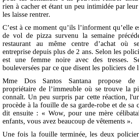
rien à cacher et étant un peu intimidée par leur
les laisse rentrer.
C’est à ce moment qu’ils l’informent qu’elle 
de vol de pizza survenu la semaine précéd
restaurant au même centre d’achat où s
entreprise depuis plus de 2 ans. Selon les polici
est une femme noire avec des tresses. Se
bouleversées par ce que disent les policiers de 
Mme Dos Santos Santana propose de c
propriétaire de l’immeuble où se trouve la piz
connaît. Un peu surpris par cette réaction, l'u
procède à la fouille de sa garde-robe et de sa 
dit ensuite : « Wow, pour une mère célibatai
enfants, vous avez beaucoup de vêtements ».
Une fois la fouille terminée, les deux policier