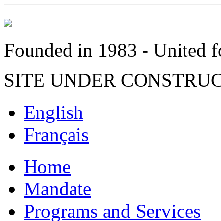
Founded in 1983 - United fo
SITE UNDER CONSTRU
English
Français
Home
Mandate
Programs and Services