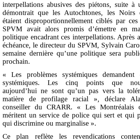
interpellations abusives des piétons, suite à
démontrait que les Autochtones, les Noirs 
étaient disproportionnellement ciblés par ces
SPVM avait alors promis d’émettre en m
politique encadrant ces interpellations. Après a
échéance, le directeur du SPVM, Sylvain Caron
semaine dernière qu’une politique sera publié
prochain.
« Les problèmes systémiques demandent d
systémiques. Les cinq points que nou
aujourd’hui ne sont qu’un pas vers la tolé
matière de profilage racial », déclare Al
conseiller du CRARR. « Les Montréalais o
méritent un service de police qui sert et qui 
qui discrimine ou marginalise ».
Ce plan reflète les revendications conte