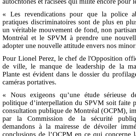
autochtones et racisées qui milite encore pour 
« Les revendications pour que la police 
pratiques discriminatoires sont de plus en plus
un véritable mouvement de fond, non partisa
Montréal et le SPVM à prendre une nouvelle
adopter une nouvelle attitude envers nos minorit
Pour Lionel Perez, le chef de l'Opposition offic
de ville, le manque de leadership de la mai
Plante est évident dans le dossier du profilage
caméras portatives.
« Nous exigeons qu’une étude sérieuse de
politique d’interpellation du SPVM soit faite p
consultation publique de Montréal (OCPM), imp
par la Commission de la sécurité publi
demandons à la mairesse de dévoiler immé
conclusions de l’OCPM en ce qui concerne la