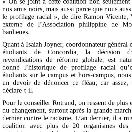
« On se joint à cette coalition non seulemen
nos amis noirs, mais aussi parce que nous auss
le profilage racial », de dire Ramon Vicente, 
externe de l’Association philippine de Mo
banlieues.
Quant à Isaiah Joyner, coordonnateur général 
étudiants de Concordia, la décision d
revendications de réforme globale, est natur
donné l’historique de profilage racial qu
étudiants sur le campus et hors-campus, nous
un devoir de dénoncer ce fléau, car assez, c
déclare-t-il.
Pour le conseiller Rotrand, on ressent de plus 
du changement, surtout après la grande marc
dernier contre le racisme. L’an dernier, il a m
coalition avec plus de 20 organismes des