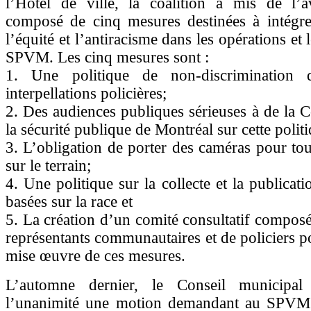
l’Hôtel de ville, la coalition a mis de l’
composé de cinq mesures destinées à intégrer
l’équité et l’antiracisme dans les opérations et 
SPVM. Les cinq mesures sont :
1. Une politique de non-discrimination 
interpellations policières;
2. Des audiences publiques sérieuses à de la
la sécurité publique de Montréal sur cette polit
3. L’obligation de porter des caméras pour tous
sur le terrain;
4. Une politique sur la collecte et la publicat
basées sur la race et
5. La création d’un comité consultatif composé
représentants communautaires et de policiers po
mise œuvre de ces mesures.
L’automne dernier, le Conseil municipa
l’unanimité une motion demandant au SPVM 