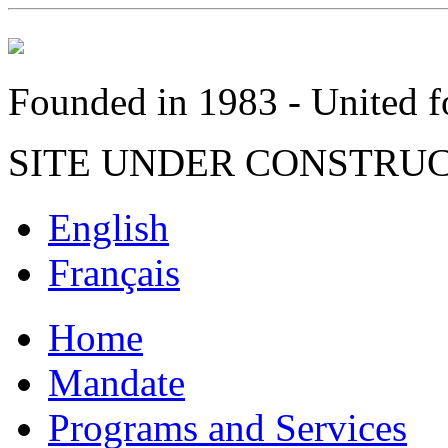
Founded in 1983 - United fo
SITE UNDER CONSTRU
English
Français
Home
Mandate
Programs and Services