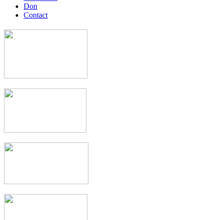
Don
Contact