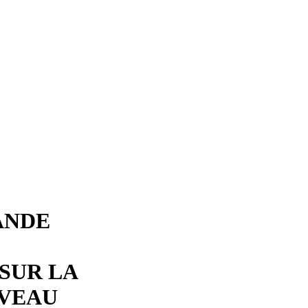
ANDE
SUR LA
IVEAU