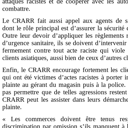
attaques racistes et de coopérer avec les auto
combattre.
Le CRARR fait aussi appel aux agents de sé
dont le rôle principal est d’assurer la sécurité d
Outre leur devoir d’appliquer les règlements re
d’urgence sanitaire, ils se doivent d’interveni
fermement contre tout acte raciste qui viole 
clients asiatiques, aussi bien de ceux d’autres cl
Enfin, le CRARR encourage fortement les clie
qui ont été victimes d’actes racistes à porter
plainte au gérant du magasin puis à la police. 
pas permettre que de telles agressions resten
CRARR peut les assister dans leurs démarche
plainte.
« Les commerces doivent être tenus res
discrimination par omission s’ils manquent à 