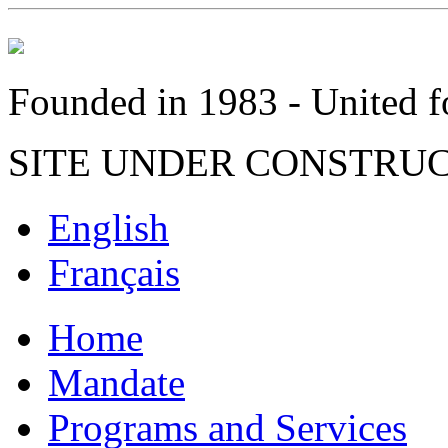
Founded in 1983 - United fo
SITE UNDER CONSTRU
English
Français
Home
Mandate
Programs and Services