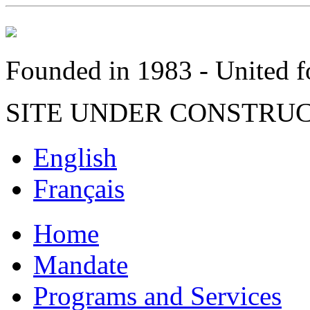
Founded in 1983 - United fo
SITE UNDER CONSTRU
English
Français
Home
Mandate
Programs and Services