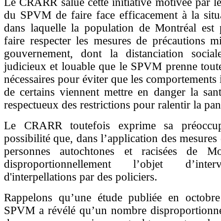
Le CRARR salue cette initiative motivée par le
du SPVM de faire face efficacement à la situa
dans laquelle la population de Montréal est 
faire respecter les mesures de précautions m
gouvernement, dont la distanciation sociale
judicieux et louable que le SPVM prenne tout
nécessaires pour éviter que les comportements 
de certains viennent mettre en danger la san
respectueux des restrictions pour ralentir la pa
Le CRARR toutefois exprime sa préoccup
possibilité que, dans l’application des mesures
personnes autochtones et racisées de Mon
disproportionnellement l’objet d’inte
d'interpellations par des policiers.
Rappelons qu’une étude publiée en octobr
SPVM a révélé qu’un nombre disproportionne