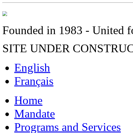
Founded in 1983 - United fo
SITE UNDER CONSTRU
English
Français
Home
Mandate
Programs and Services