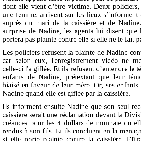
dont elle vient d’être victime. Deux policier
une femme, arrivent sur les lieux s’informent d
auprès du mari de la caissière et de Nadine
surprise de Nadine, les agents lui disent que l
portera pas plainte contre elle si elle ne le fait 
Les policiers refusent la plainte de Nadine cont
car selon eux, l'enregistrement vidéo ne m
celle-ci l'a giflée. Et ils refusent d’entendre le
enfants de Nadine, prétextant que leur témo
biaisé en faveur de leur mère. Or, ses enfants 
Nadine quand elle est giflée par la caissière.
Ils informent ensuite Nadine que son seul rec
caissière serait une réclamation devant la Divis
créances pour les 4 dollars de monnaie qu’ell
rendus à son fils. Et ils concluent en la menaça
si elle porte plainte contre la caissière. Effr