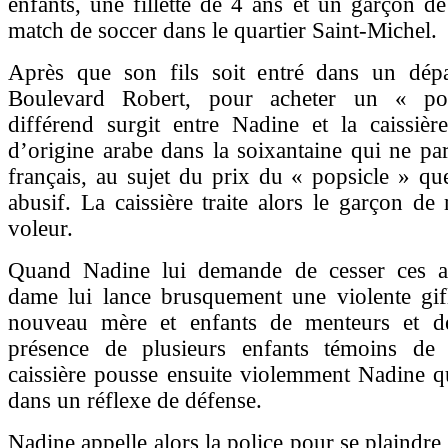
enfants, une fillette de 4 ans et un garçon d
match de soccer dans le quartier Saint-Michel.
Après que son fils soit entré dans un dép
Boulevard Robert, pour acheter un « po
différend surgit entre Nadine et la caissiè
d’origine arabe dans la soixantaine qui ne par
français, au sujet du prix du « popsicle » q
abusif. La caissière traite alors le garçon de
voleur.
Quand Nadine lui demande de cesser ces ac
dame lui lance brusquement une violente gifl
nouveau mère et enfants de menteurs et d
présence de plusieurs enfants témoins de
caissière pousse ensuite violemment Nadine q
dans un réflexe de défense.
Nadine appelle alors la police pour se plaindre