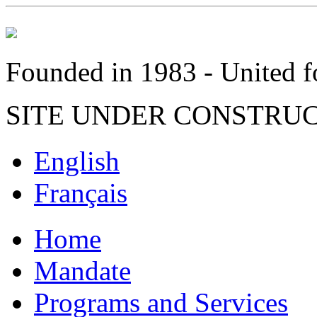
Founded in 1983 - United fo
SITE UNDER CONSTRU
English
Français
Home
Mandate
Programs and Services