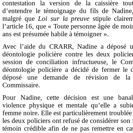
contestation la version de la caissière tou
d’entendre le témoignage du fils de Nadine
malgré que
Loi sur la preuve
stipule clair
l’article 16, que « Toute personne âgée de moi
ans est présumée habile à témoigner ».
Avec l’aide du CRARR, Nadine a déposé un
déontologie policière contre les deux polici
session de conciliation infructueuse, le Com
déontologie policière a décidé de fermer le d
déposé une demande de révision de la 
Commissaire.
Pour Nadine, cette décision est une banal
violence physique et mentale qu’elle a subi
femme noire. Elle est particulièrement troublée 
les deux policiers ont refusé de considérer son
témoin crédible afin de ne pas remettre en ca