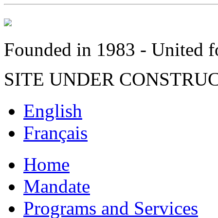
Founded in 1983 - United fo
SITE UNDER CONSTRU
English
Français
Home
Mandate
Programs and Services