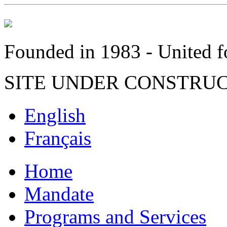
Founded in 1983 - United fo
SITE UNDER CONSTRU
English
Français
Home
Mandate
Programs and Services