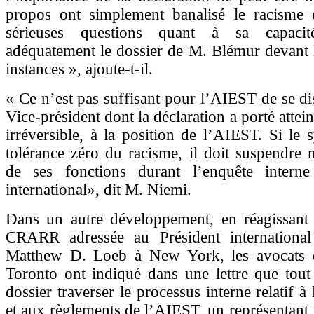
propos ont simplement banalisé le racisme 
sérieuses questions quant à sa capaci
adéquatement le dossier de M. Blémur devant l
instances », ajoute-t-il.
« Ce n’est pas suffisant pour l’AIEST de se di
Vice-président dont la déclaration a porté attei
irréversible, à la position de l’AIEST. Si le 
tolérance zéro du racisme, il doit suspendre
de ses fonctions durant l’enquête intern
international», dit M. Niemi.
Dans un autre développement, en réagissant à
CRARR adressée au Président internationa
Matthew D. Loeb à New York, les avocats 
Toronto ont indiqué dans une lettre que tout 
dossier traverser le processus interne relatif à 
et aux règlements de l’AIEST, un représentant i