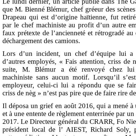
Le lundi dernier, un article publié dans The Ga
que M. Bienné Blémur, chef gréeur des scènes
Drapeau qui est d’origine haïtienne, fut retir
par le chef machiniste au profit d’un autre e
faux prétexte de l’ancienneté et rétrogradé au
déchargement des camions.
Lors d’un incident, un chef d’équipe lui a 
d’autres employés, « Fais attention, criss de n
suite, M. Blémur a été renvoyé chez lui
machiniste sans aucun motif. Lorsqu’il s’est
employeur, celui-ci lui a répondu que se fair
criss de nèg » n’est pas pire que de faire rire de 
Il déposa un grief en août 2016, qui a mené à
et à une entente de règlement enterrinée par un 
2017. Le Directeur général du CRARR, Fo Niem
président local de l’ AIEST, Richard Soly, p