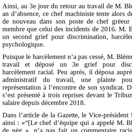
Ainsi, au 3e jour du retour au travail de M. B
an d’absence, ce chef machiniste tente alors d
de nouveau dans son poste de chef gréeur
membre que celui des incidents de 2016. M. 
un second grief pour discrimination, harcèle
psychologique.
Puisque le harcèlement n’a pas cessé, M. Blému
travail et déposé un 3e grief pour discr
harcèlement racial. Peu après, il déposa aupr
administratif du travail, une plainte po
représentation à l’encontre de son syndicat. D
s’est présenté à trois reprises devant le Tribun
salaire depuis décembre 2018.
Dans l’article de la Gazette, le Vice-président
ainsi : «“[Le chef d’équipe qui a appelé M. B
de nèg », n’a pas fait un commentaire racist