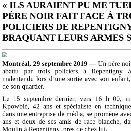
« ILS AURAIENT PU ME TUER
PÈRE NOIR FAIT FACE À TR
POLICIERS DE REPENTIGN
BRAQUANT LEURS ARMES S
Montréal, 29 septembre 2019
— Un père noir 
abattu par trois policiers à Repentigny 
malentendu lors d’une sortie avec son enfant
de son quartier.
Le 15 septembre dernier, vers 16 h 00, m
Kpowbié, 42 ans et spécialiste en techniqu
dans une entreprise de média, se promène avec
ans et deux de ses amis de race blanche, da
Moulin à Repentigny, près de chez lui.