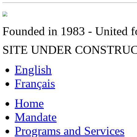
Founded in 1983 - United fo
SITE UNDER CONSTRU
English
Français
Home
Mandate
Programs and Services