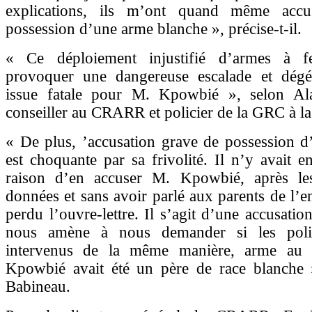
explications, ils m’ont quand même accu
possession d’une arme blanche », précise-t-il.
« Ce déploiement injustifié d’armes à f
provoquer une dangereuse escalade et dég
issue fatale pour M. Kpowbié », selon Al
conseiller au CRARR et policier de la GRC à la 
« De plus, ’accusation grave de possession d
est choquante par sa frivolité. Il n’y avait e
raison d’en accuser M. Kpowbié, après les
données et sans avoir parlé aux parents de l’en
perdu l’ouvre-lettre. Il s’agit d’une accusatio
nous amène à nous demander si les polici
intervenus de la même manière, arme au 
Kpowbié avait été un père de race blanche 
Babineau.