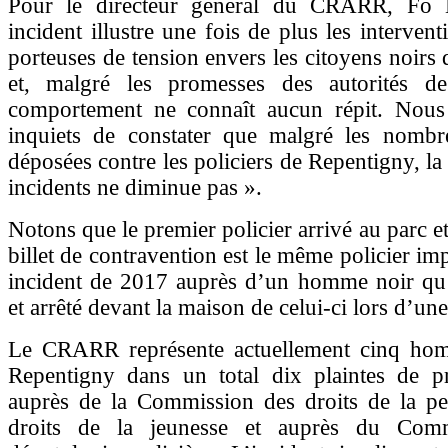
Pour le directeur général du CRARR, Fo 
incident illustre une fois de plus les intervent
porteuses de tension envers les citoyens noirs
et, malgré les promesses des autorités de
comportement ne connaît aucun répit. Nou
inquiets de constater que malgré les nombre
déposées contre les policiers de Repentigny, la
incidents ne diminue pas ».
Notons que le premier policier arrivé au parc et
billet de contravention est le même policier im
incident de 2017 auprès d’un homme noir qu’i
et arrêté devant la maison de celui-ci lors d’un
Le CRARR représente actuellement cinq ho
Repentigny dans un total dix plaintes de pro
auprès de la Commission des droits de la pe
droits de la jeunesse et auprès du Comm