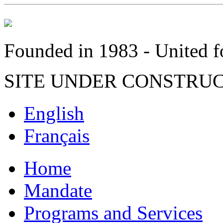
Founded in 1983 - United fo
SITE UNDER CONSTRU
English
Français
Home
Mandate
Programs and Services