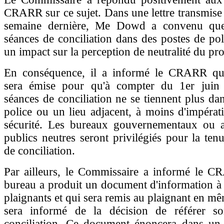
CRARR sur ce sujet. Dans une lettre transmis
semaine dernière, Me Dowd a convenu que
séances de conciliation dans des postes de pol
un impact sur la perception de neutralité du pr
En conséquence, il a informé le CRARR qu'
sera émise pour qu'à compter du 1er juin 
séances de conciliation ne se tiennent plus da
police ou un lieu adjacent, à moins d'impérat
sécurité. Les bureaux gouvernementaux ou au
publics neutres seront privilégiés pour la ten
de conciliation.
Par ailleurs, le Commissaire a informé le 
bureau a produit un document d'information à l
plaignants et qui sera remis au plaignant en mê
sera informé de la décision de référer s
conciliation. Ce document énoncera dans un l