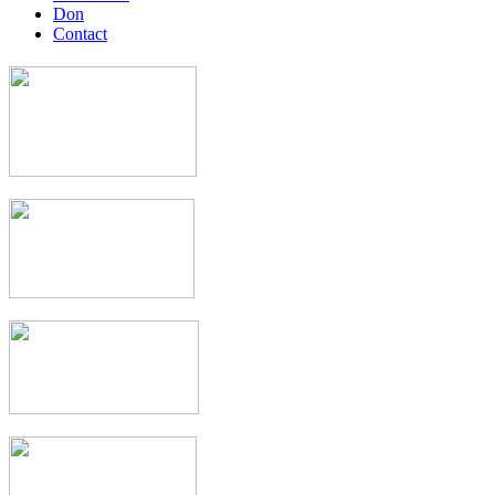
Don
Contact