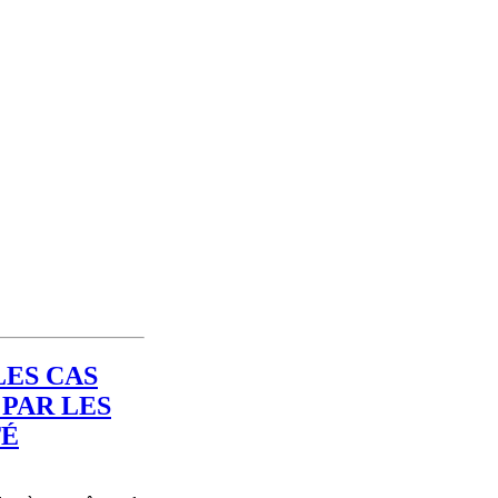
LES CAS
 PAR LES
TÉ