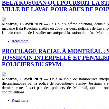
BELA KOSOIAN QUI POURSUIT LA ST
VILLE DE LAVAL POUR ABUS DE POU
Montréal, 15 avril 2019
— La Cour suprême entendra, demain le 
madame Bela Kosoian, arrêtée en 2009 par deux policiers de Laval po
la main courante de l'escalier mécanique à la station du métro Montm
Read more
PROFILAGE RACIAL À MONTRÉAL : 
JOSSIRAIN INTERPELLÉ ET PÉNALIS
POLICIERS DU SPVM
Montréal, 8 avril 2019
— Déjà la cible de nombreuses interpel
discriminatoires par la police de Repentigny, Stanley Jossirain a é
dernier, cette fois-ci par des policiers de Montréal, qui lui 
contraventions.
Read more