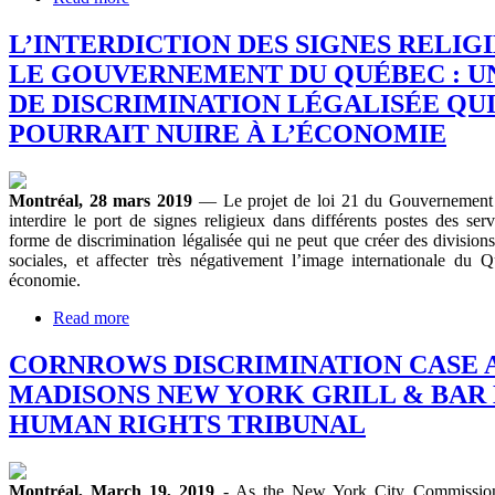
L’INTERDICTION DES SIGNES RELIG
LE GOUVERNEMENT DU QUÉBEC : U
DE DISCRIMINATION LÉGALISÉE QU
POURRAIT NUIRE À L’ÉCONOMIE
Montréal, 28 mars 2019
— Le projet de loi 21 du Gouvernement
interdire le port de signes religieux dans différents postes des ser
forme de discrimination légalisée qui ne peut que créer des divisions
sociales, et affecter très négativement l’image internationale d
économie.
Read more
CORNROWS DISCRIMINATION CASE 
MADISONS NEW YORK GRILL & BAR
HUMAN RIGHTS TRIBUNAL
Montréal, March 19, 2019
- As the New York City Commissio