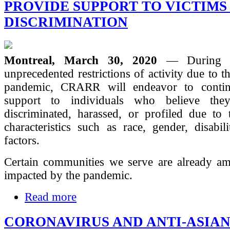
PROVIDE SUPPORT TO VICTIMS
DISCRIMINATION
Montreal, March 30, 2020
— During t
unprecedented restrictions of activity due to t
pandemic, CRARR will endeavor to contin
support to individuals who believe th
discriminated, harassed, or profiled due to 
characteristics such as race, gender, disabil
factors.
Certain communities we serve are already a
impacted by the pandemic.
Read more
CORONAVIRUS AND ANTI-ASIAN