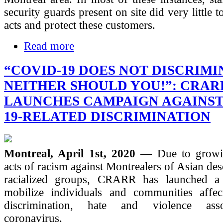
security guards present on site did very little 
acts and protect these customers.
Read more
“COVID-19 DOES NOT DISCRIMI
NEITHER SHOULD YOU!”: CRAR
LAUNCHES CAMPAIGN AGAINST
19-RELATED DISCRIMINATION
Montreal, April 1st, 2020
— Due to growin
acts of racism against Montrealers of Asian des
racialized groups, CRARR has launched a
mobilize individuals and communities affec
discrimination, hate and violence ass
coronavirus.