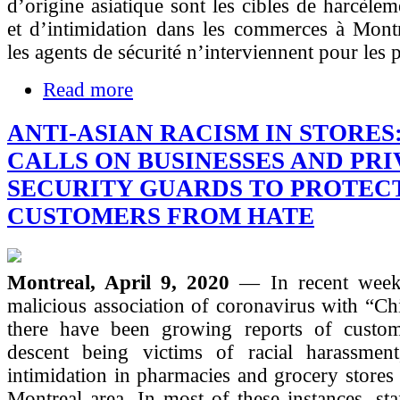
d’origine asiatique sont les cibles de harcèlem
et d’intimidation dans les commerces à Montr
les agents de sécurité n’interviennent pour les 
Read more
ANTI-ASIAN RACISM IN STORES
CALLS ON BUSINESSES AND PRI
SECURITY GUARDS TO PROTEC
CUSTOMERS FROM HATE
Montreal, April 9, 2020
— In recent week
malicious association of coronavirus with “Ch
there have been growing reports of custo
descent being victims of racial harassment
intimidation in pharmacies and grocery stores 
Montreal area. In most of these instances, sta