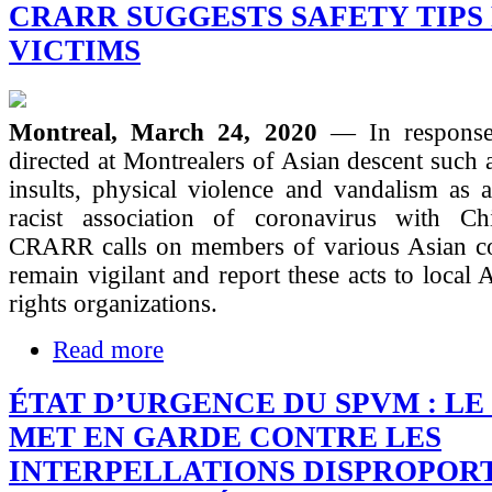
CRARR SUGGESTS SAFETY TIPS
VICTIMS
Montreal, March 24, 2020
— In response
directed at Montrealers of Asian descent such 
insults, physical violence and vandalism as a
racist association of coronavirus with Ch
CRARR calls on members of various Asian c
remain vigilant and report these acts to local 
rights organizations.
Read more
ÉTAT D’URGENCE DU SPVM : L
MET EN GARDE CONTRE LES
INTERPELLATIONS DISPROPOR