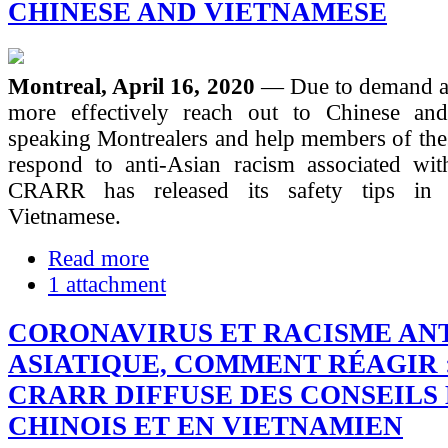
CHINESE AND VIETNAMESE
Montreal, April 16, 2020
— Due to demand an
more effectively reach out to Chinese an
speaking Montrealers and help members of the
respond to anti-Asian racism associated w
CRARR has released its safety tips in
Vietnamese.
Read more
1 attachment
CORONAVIRUS ET RACISME ANT
ASIATIQUE, COMMENT RÉAGIR 
CRARR DIFFUSE DES CONSEILS
CHINOIS ET EN VIETNAMIEN