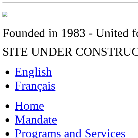
Founded in 1983 - United fo
SITE UNDER CONSTRU
English
Français
Home
Mandate
Programs and Services