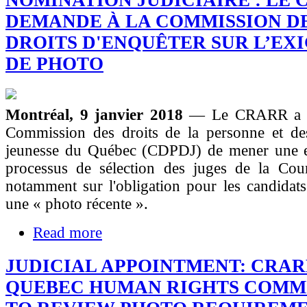
DEMANDE À LA COMMISSION D
DROITS D'ENQUÊTER SUR L’EX
DE PHOTO
Montréal, 9 janvier 2018
— Le CRARR a d
Commission des droits de la personne et des
jeunesse du Québec (CDPDJ) de mener une e
processus de sélection des juges de la Co
notamment sur l'obligation pour les candidat
une « photo récente ».
Read more
JUDICIAL APPOINTMENT: CRAR
QUEBEC HUMAN RIGHTS COMM