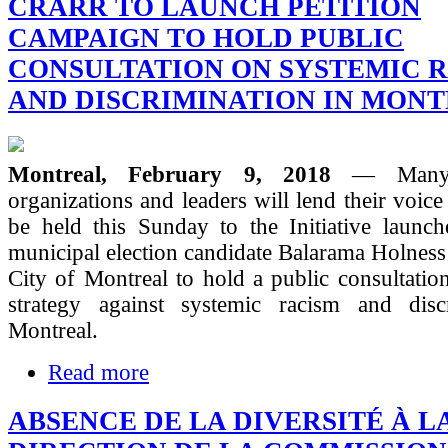
CRARR TO LAUNCH PETITION
CAMPAIGN TO HOLD PUBLIC
CONSULTATION ON SYSTEMIC 
AND DISCRIMINATION IN MON
Montreal, February 9, 2018
— Many
organizations and leaders will lend their voice
be held this Sunday to the Initiative launc
municipal election candidate Balarama Holness
City of Montreal to hold a public consultatio
strategy against systemic racism and disc
Montreal.
Read more
ABSENCE DE LA DIVERSITÉ À L