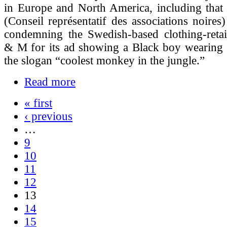
in Europe and North America, including tha
(Conseil représentatif des associations noires)
condemning the Swedish-based clothing-ret
& M for its ad showing a Black boy wearing 
the slogan “coolest monkey in the jungle.”
Read more
« first
‹ previous
…
9
10
11
12
13
14
15