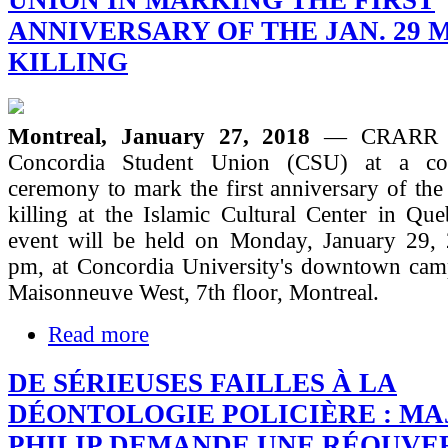
UNION IN MARKING THE FIRST
ANNIVERSARY OF THE JAN. 29
KILLING
Montreal, January 27, 2018
— CRARR wi
Concordia Student Union (CSU) at a co
ceremony to mark the first anniversary of th
killing at the Islamic Cultural Center in Qu
event will be held on Monday, January 29, 
pm, at Concordia University's downtown ca
Maisonneuve West, 7th floor, Montreal.
Read more
DE SÉRIEUSES FAILLES À LA
DÉONTOLOGIE POLICIÈRE : MA
PHILIP DEMANDE UNE RÉOUVE