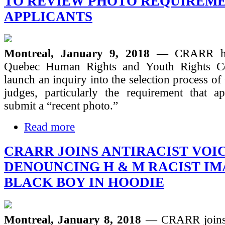
TO REVIEW PHOTO REQUIREM
APPLICANTS
Montreal, January 9, 2018
— CRARR ha
Quebec Human Rights and Youth Rights C
launch an inquiry into the selection process o
judges, particularly the requirement that ap
submit a “recent photo.”
Read more
CRARR JOINS ANTIRACIST VOIC
DENOUNCING H & M RACIST IM
BLACK BOY IN HOODIE
Montreal, January 8, 2018
— CRARR joins