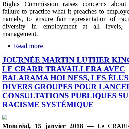
Rights Commission raises concerns about 
failure to practice what it preaches to employ
namely, to ensure fair representation of rac
diversity in employment at all levels, e
management.
Read more
JOURNÉE MARTIN LUTHER KING 
LE CRARR TRAVAILLERA AVEC
BALARAMA HOLNESS, LES ÉLUS
DIVERS GROUPES POUR LANCE
CONSULTATIONS PUBLIQUES SU
RACISME SYSTÉMIQUE
Montréal, 15 janvier 2018
— Le CRARR c