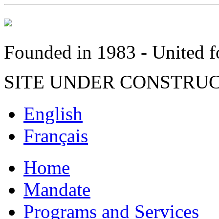
Founded in 1983 - United fo
SITE UNDER CONSTRU
English
Français
Home
Mandate
Programs and Services