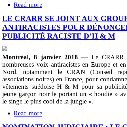
Read more
LE CRARR SE JOINT AUX GROU
ANTIRACISTES POUR DÉNONCE
PUBLICITÉ RACISTE D’H & M
Montréal, 8 janvier 2018
— Le CRARR se
nombreuses voix antiracistes en Europe et e
Nord, notamment le CRAN (Conseil repré
associations noires) en France, pour condamner
vêtements suédoise H & M pour sa publicit
jeune garçon noir le portant un « hoodie » av
le singe le plus cool de la jungle ».
Read more
NOMINATION JUDICIAIRE : LE