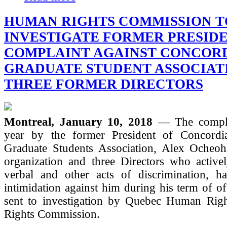
HUMAN RIGHTS COMMISSION T
INVESTIGATE FORMER PRESIDE
COMPLAINT AGAINST CONCOR
GRADUATE STUDENT ASSOCIAT
THREE FORMER DIRECTORS
Montreal, January 10, 2018
— The complai
year by the former President of Concordia
Graduate Students Association, Alex Ocheoha
organization and three Directors who active
verbal and other acts of discrimination, h
intimidation against him during his term of of
sent to investigation by Quebec Human Rig
Rights Commission.