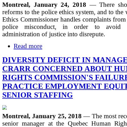
Montreal, January 24, 2018
— There sho
reforms to the police ethics system, and to the
Ethics Commissioner handles complaints from 
police misconduct, in order to avoid 
administration of justice into disrepute.
Read more
DIVERSITY DEFICIT IN MANAG
CRARR CONCERNED ABOUT H
RIGHTS COMMISSION'S FAILUR
PRACTICE EMPLOYMENT EQUIT
SENIOR STAFFING
Montreal, January 25, 2018
— The most rece
senior manager at the Quebec Human Righ