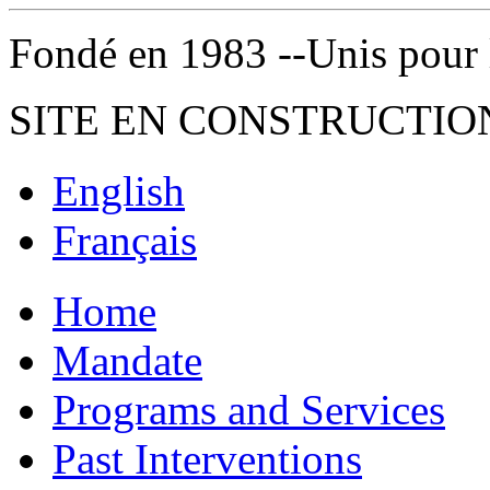
Fondé en 1983 --Unis pour la 
SITE EN CONSTRUCTIO
English
Français
Home
Mandate
Programs and Services
Past Interventions