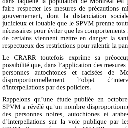
dans laquelle la population de Montréal est 
faire respecter les mesures de précautions m
gouvernement, dont la distanciation sociale
judicieux et louable que le SPVM prenne tout
nécessaires pour éviter que les comportements 
de certains viennent mettre en danger la san
respectueux des restrictions pour ralentir la pa
Le CRARR toutefois exprime sa préoccup
possibilité que, dans l’application des mesures
personnes autochtones et racisées de Mon
disproportionnellement l’objet d’inte
d'interpellations par des policiers.
Rappelons qu’une étude publiée en octobr
SPVM a révélé qu’un nombre disproportionne
des personnes noires, autochtones et arabes
d’interpellations sur la voie publique par le