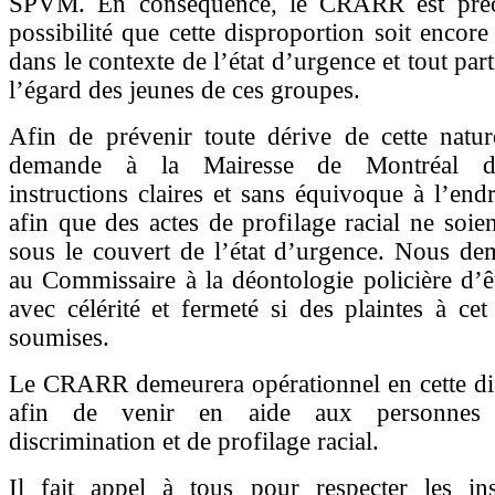
SPVM. En conséquence, le CRARR est préo
possibilité que cette disproportion soit encor
dans le contexte de l’état d’urgence et tout par
l’égard des jeunes de ces groupes.
Afin de prévenir toute dérive de cette nat
demande à la Mairesse de Montréal d’
instructions claires et sans équivoque à l’e
afin que des actes de profilage racial ne soi
sous le couvert de l’état d’urgence. Nous de
au Commissaire à la déontologie policière d’êt
avec célérité et fermeté si des plaintes à cet 
soumises.
Le CRARR demeurera opérationnel en cette dif
afin de venir en aide aux personnes 
discrimination et de profilage racial.
Il fait appel à tous pour respecter les ins