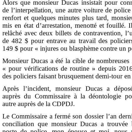
Alors que monsieur Ducas insistait pour conn
de l’interpellation, une autre voiture de police
renfort et quelques minutes plus tard, monsie
mis en état d’arrestation, menotté et fouillé. I
relâché avec deux billets de contravention, l
de 482 $ pour entrave au travail des policiers
149 $ pour « injures ou blasphème contre un po
Monsieur Ducas a été la cible de nombreuses i
« pour vérifications de routine » depuis 201
des policiers faisant brusquement demi-tour en 
Après l’incident, monsieur Ducas a dépos
auprès du Commissaire à la déontologie pol
autre auprès de la CDPDJ.
Le Commissaire a fermé son dossier l’an derni
conciliation que monsieur Ducas a trouvée 
poste de police, mon épouse et moi, nous