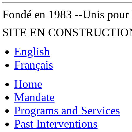
Fondé en 1983 --Unis pour la 
SITE EN CONSTRUCTIO
English
Français
Home
Mandate
Programs and Services
Past Interventions