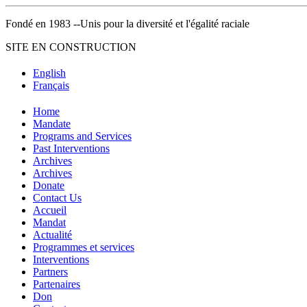
Fondé en 1983 --Unis pour la diversité et l'égalité raciale
SITE EN CONSTRUCTION
English
Français
Home
Mandate
Programs and Services
Past Interventions
Archives
Archives
Donate
Contact Us
Accueil
Mandat
Actualité
Programmes et services
Interventions
Partners
Partenaires
Don