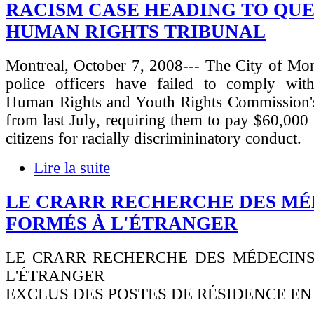
RACISM CASE HEADING TO QU
HUMAN RIGHTS TRIBUNAL
Montreal, October 7, 2008--- The City of Mon
police officers have failed to comply wi
Human Rights and Youth Rights Commission's
from last July, requiring them to pay $60,000 
citizens for racially discrimininatory conduct.
Lire la suite
LE CRARR RECHERCHE DES MÉ
FORMÉS À L'ÉTRANGER
LE CRARR RECHERCHE DES MÉDECIN
L'ÉTRANGER
EXCLUS DES POSTES DE RÉSIDENCE E