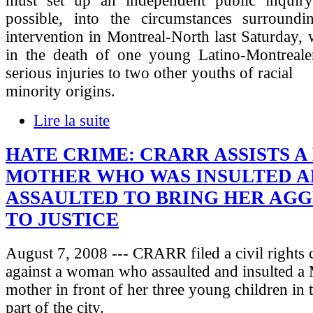
must set up an independent public inquir
possible, into the circumstances surroundi
intervention in Montreal-North last Saturday, 
in the death of one young Latino-Montreale
serious injuries to two other youths of racial
minority origins.
Lire la suite
HATE CRIME: CRARR ASSISTS A
MOTHER WHO WAS INSULTED 
ASSAULTED TO BRING HER AG
TO JUSTICE
August 7, 2008 --- CRARR filed a civil rights 
against a woman who assaulted and insulted a
mother in front of her three young children in 
part of the city.