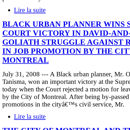
Lire la suite
BLACK URBAN PLANNER WINS 
COURT VICTORY IN DAVID-AND
GOLIATH STRUGGLE AGAINST 
IN JOB PROMOTION BY THE CIT
MONTREAL
July 31, 2008 --- A Black urban planner, Mr. 
Tanisma, won an important victory at the Sup
today when the Court rejected a motion for lea
by the City of Montreal. After being by-passed
promotions in the cityâ€™s civil service, Mr.
Lire la suite