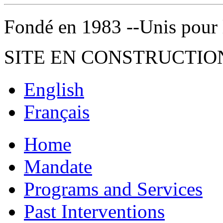
Fondé en 1983 --Unis pour la 
SITE EN CONSTRUCTIO
English
Français
Home
Mandate
Programs and Services
Past Interventions