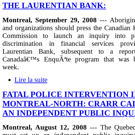
THE LAURENTIAN BANK:
Montreal, September 29, 2008
--- Aborigin
and organizations should press the Canadian
Commission to launch an inquiry into pos
discrimination in financial services pro
Laurentian Bank, subsequent to a repo
Canadaâ€™s EnquÃªte program that was br
week.
Lire la suite
FATAL POLICE INTERVENTION 
MONTREAL-NORTH: CRARR CA
AN INDEPENDENT PUBLIC INQU
Montreal, August 12, 2008
--- The Quebe