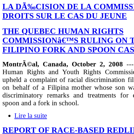
LA DÃ‰CISION DE LA COMMISS
DROITS SUR LE CAS DU JEUNE
THE QUEBEC HUMAN RIGHTS
COMMISSIONâ€™S RULING ON 
FILIPINO FORK AND SPOON CA
MontrÃ©al, Canada, October 2, 2008
---
Human Rights and Youth Rights Commissio
upheld a complaint of racial discrimination 
on behalf of a Filipina mother whose son w
discriminatory remarks and treatments for 
spoon and a fork in school.
Lire la suite
REPORT OF RACE-BASED REDLI