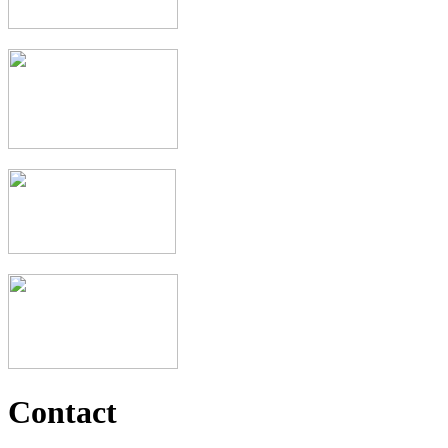
Contact