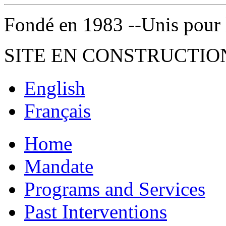
Fondé en 1983 --Unis pour la 
SITE EN CONSTRUCTIO
English
Français
Home
Mandate
Programs and Services
Past Interventions