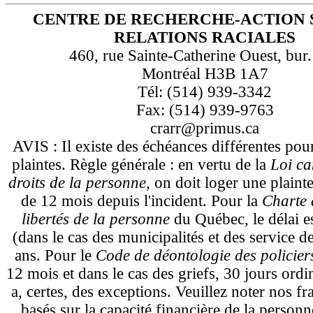
CENTRE DE RECHERCHE-ACTION 
RELATIONS RACIALES
460, rue Sainte-Catherine Ouest, bur
Montréal H3B 1A7
Tél: (514) 939-3342
Fax: (514) 939-9763
crarr@primus.ca
AVIS : Il existe des échéances différentes pou
plaintes. Règle générale : en vertu de la
Loi ca
droits de la personne
, on doit loger une plaint
de 12 mois depuis l'incident. Pour la
Charte d
libertés de la personne
du Québec, le délai e
(dans le cas des municipalités et des service d
ans. Pour le
Code de déontologie des policie
12 mois et dans le cas des griefs, 30 jours ordi
a, certes, des exceptions. Veuillez noter nos fra
basés sur la capacité financière de la personn