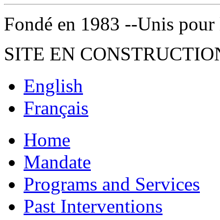
Fondé en 1983 --Unis pour la 
SITE EN CONSTRUCTIO
English
Français
Home
Mandate
Programs and Services
Past Interventions