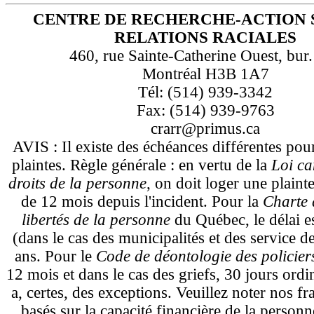
CENTRE DE RECHERCHE-ACTION 
RELATIONS RACIALES
460, rue Sainte-Catherine Ouest, bur
Montréal H3B 1A7
Tél: (514) 939-3342
Fax: (514) 939-9763
crarr@primus.ca
AVIS : Il existe des échéances différentes pou
plaintes. Règle générale : en vertu de la
Loi ca
droits de la personne
, on doit loger une plaint
de 12 mois depuis l'incident. Pour la
Charte d
libertés de la personne
du Québec, le délai e
(dans le cas des municipalités et des service d
ans. Pour le
Code de déontologie des policie
12 mois et dans le cas des griefs, 30 jours ordi
a, certes, des exceptions. Veuillez noter nos fra
basés sur la capacité financière de la personn